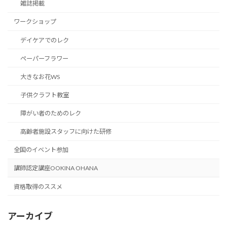
雑誌掲載
ワークショップ
デイケアでのレク
ペーパーフラワー
大きなお花WS
子供クラフト教室
障がい者のためのレク
高齢者施設スタッフに向けた研修
全国のイベント参加
講師認定講座OOKINA OHANA
資格取得のススメ
アーカイブ