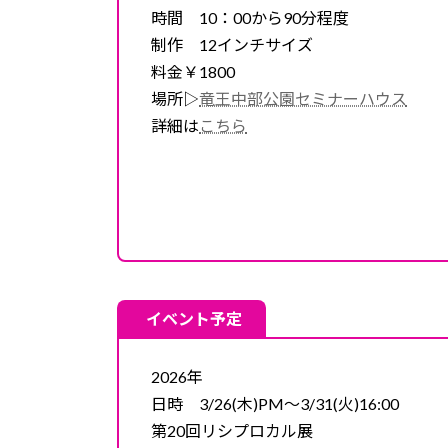
時間 10：00から90分程度
制作 12インチサイズ
料金￥1800
場所▷
竜王中部公園セミナーハウス
詳細は
こちら
イベント予定
2026年
日時 3/26(木)PM～3/31(火)16:00
第20回リシプロカル展