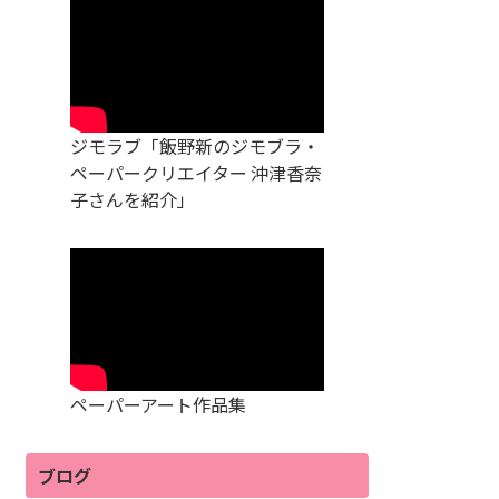
ジモラブ「飯野新のジモブラ・
ペーパークリエイター 沖津香奈
子さんを紹介」
ペーパーアート作品集
ブログ