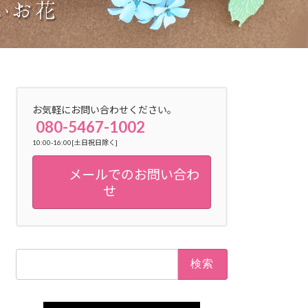
お気軽にお問い合わせください。
080-5467-1002
10:00-16:00[土日祝日除く]
メールでのお問い合わ
せ
検
索:
▷▷生徒様募集中