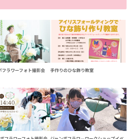
ボフラワーフォト撮影会
手作りのひな飾り教室
ンボフラワーフォト撮影会
ジャンボフラワ―ワークショップイベ