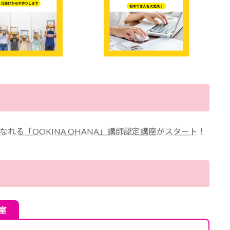
れる「OOKINA OHANA」講師認定講座がスタート！
室