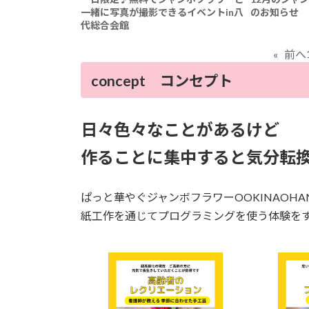
一緒に写真が撮影できるイベントin八
のお知らせ
代総合会館
«
前へ
concept コンセプト
日々色々なことがあるけど
作ることに集中すると気分転
ぱっと華やぐジャンボフラワーOOKINAOHA
紙工作を通じてプログラミングを使う体験を