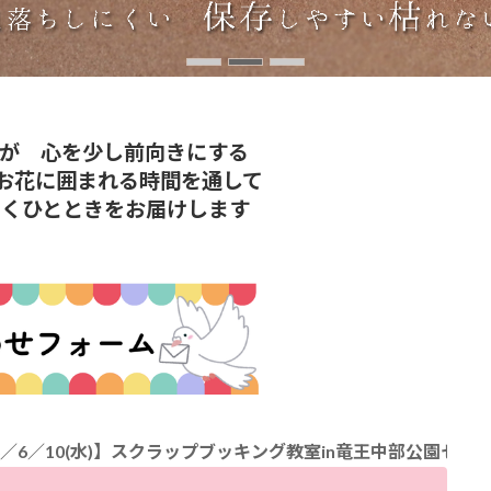
さが 心を少し前向きにする
なお花に囲まれる時間を通して
向くひとときをお届けします
水)】スクラップブッキング教室in竜王中部公園セミナーハウス▷