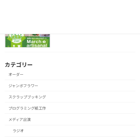
今週末は勝沼ぶどうの丘にいます♪
大きなお花WS
2022年7月22日
カテゴリー
オーダー
ジャンボフラワー
スクラップブッキング
プログラミング紙工作
メディア出演
ラジオ