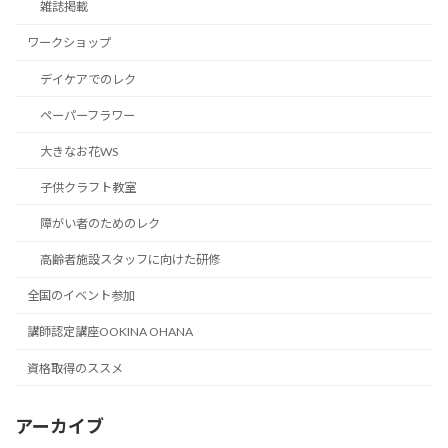
雑誌掲載
ワークショップ
デイケアでのレク
ペーパーフラワー
大きなお花WS
子供クラフト教室
障がい者のためのレク
高齢者施設スタッフに向けた研修
全国のイベント参加
講師認定講座OOKINA OHANA
資格取得のススメ
アーカイブ