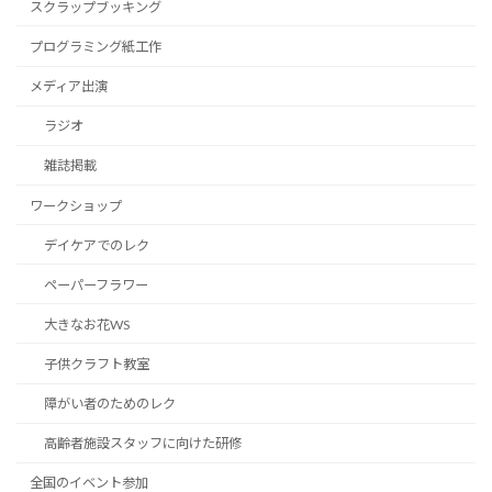
スクラップブッキング
プログラミング紙工作
メディア出演
ラジオ
雑誌掲載
ワークショップ
デイケアでのレク
ペーパーフラワー
大きなお花WS
子供クラフト教室
障がい者のためのレク
高齢者施設スタッフに向けた研修
全国のイベント参加