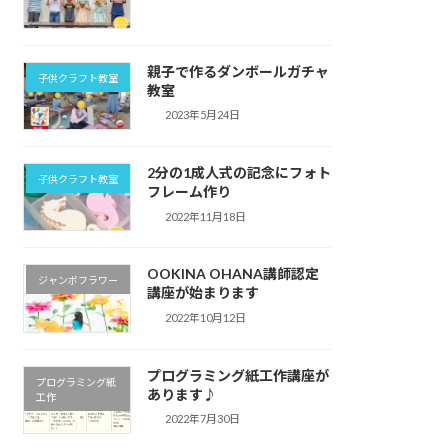
親子で作るダンボールガチャ
子供クラフト教室
教室
2023年5月24日
2分の1成人式の記念にフォト
子供クラフト教室
フレーム作り
2022年11月18日
OOKINA OHANA講師認定
ジャンボフラワー
講座が始まります
2022年10月12日
プログラミング紙工作講座が
プログラミング紙
あります♪
工作
2022年7月30日