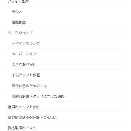
メディア出演
ラジオ
雑誌掲載
ワークショップ
デイケアでのレク
ペーパーフラワー
大きなお花WS
子供クラフト教室
障がい者のためのレク
高齢者施設スタッフに向けた研修
全国のイベント参加
講師認定講座OOKINA OHANA
資格取得のススメ