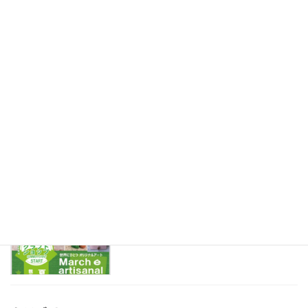
OOKINA OHANA講師認定講座が始まり
ジャンボフラワー
ます
2022年10月12日
プログラミング紙工作講座があります♪
プログラミング紙工作
2022年7月30日
今週末は勝沼ぶどうの丘にいます♪
大きなお花WS
2022年7月22日